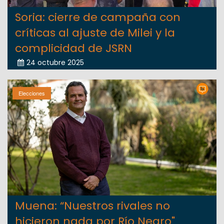
Soria: cierre de campaña con
críticas al ajuste de Milei y la
complicidad de JSRN
24 octubre 2025
Elecciones
Muena: “Nuestros rivales no
hicieron nada por Río Negro"