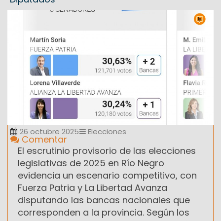
26 octubre 2025
Elecciones
Comentar
El escrutinio provisorio de las elecciones
legislativas de 2025 en Río Negro
evidencia un escenario competitivo, con
Fuerza Patria y La Libertad Avanza
disputando las bancas nacionales que
corresponden a la provincia. Según los