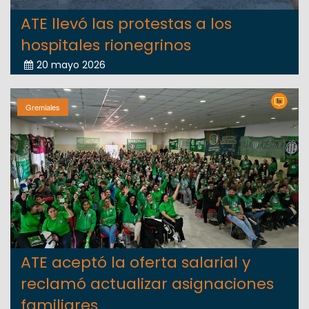
ATE llevó las protestas a los
hospitales rionegrinos
20 mayo 2026
Gremiales
ATE aceptó la oferta salarial y
reclamó actualizar asignaciones
familiares