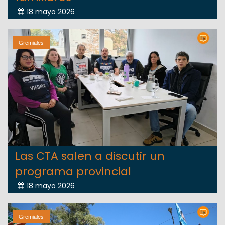
18 mayo 2026
Gremiales
Las CTA salen a discutir un
programa provincial
18 mayo 2026
Gremiales