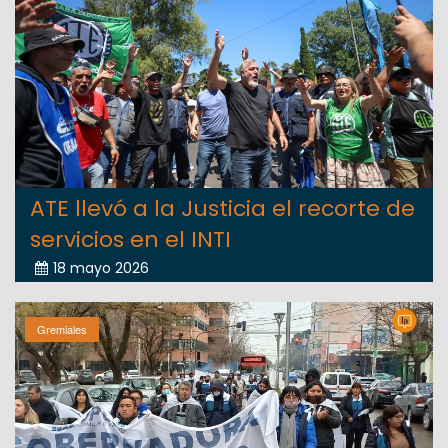
ATE llevó a la Justicia el recorte de
servicios en el INTI
18 mayo 2026
Gremiales