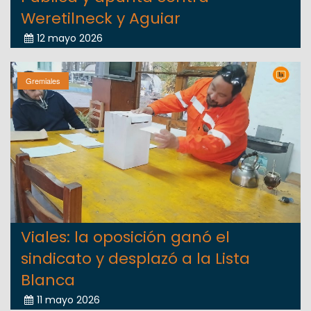
Weretilneck y Aguiar
12 mayo 2026
Gremiales
Viales: la oposición ganó el
sindicato y desplazó a la Lista
Blanca
11 mayo 2026