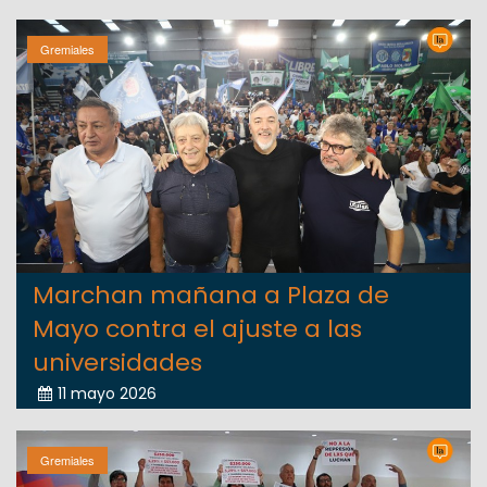
Gremiales
Marchan mañana a Plaza de
Mayo contra el ajuste a las
universidades
11 mayo 2026
Gremiales