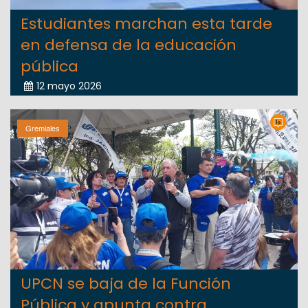
Estudiantes marchan esta tarde
en defensa de la educación
pública
12 mayo 2026
Gremiales
UPCN se baja de la Función
Pública y apunta contra