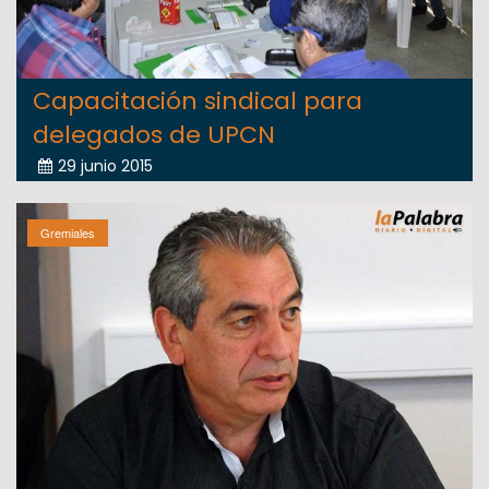
Capacitación sindical para
delegados de UPCN
29 junio 2015
Gremiales