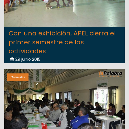
Con una exhibición, APEL cierra el
primer semestre de las
actividades
29 junio 2015
Gremiales