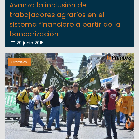
Avanza la inclusión de
trabajadores agrarios en el
sistema financiero a partir de la
bancarización
29 junio 2015
Gremiales