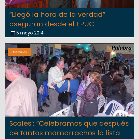
“Llegó la hora de la verdad”
aseguran desde el EPUC
5 mayo 2014
Gremiales
Scalesi: “Celebramos que después
de tantos mamarrachos la lista