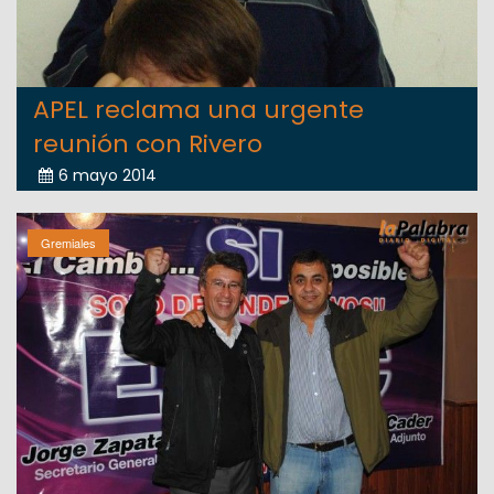
APEL reclama una urgente
reunión con Rivero
6 mayo 2014
Gremiales