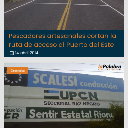
Pescadores artesanales cortan la
ruta de acceso al Puerto del Este
14 abril 2014
Gremiales