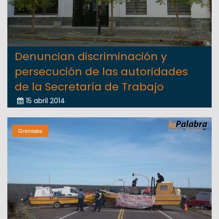
Denuncian discriminación y
persecución de las autoridades
de la Secretaría de Trabajo
15 abril 2014
Gremiales