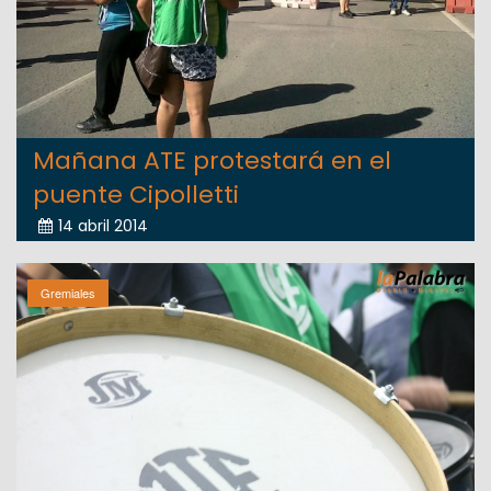
Mañana ATE protestará en el
puente Cipolletti
14 abril 2014
Gremiales