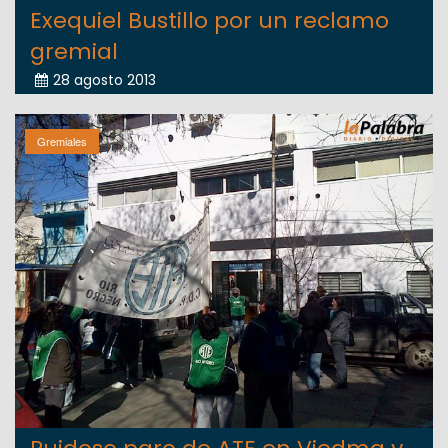
Exequiel Bustillo por un reclamo
gremial
28 agosto 2013
Gremiales