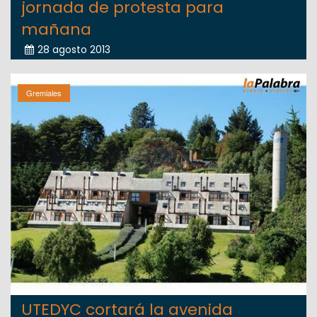
jornada de protesta para
mañana
28 agosto 2013
Gremiales
UTEDYC cortará la avenida