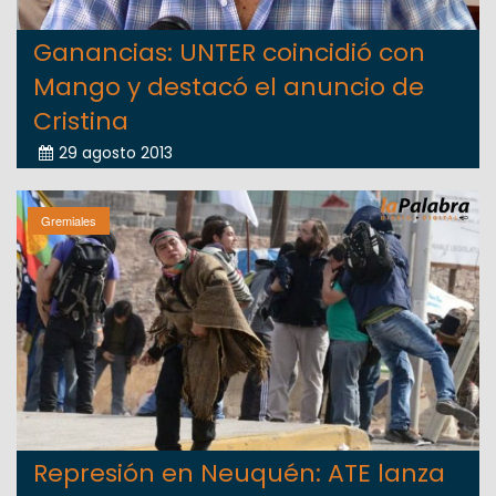
Ganancias: UNTER coincidió con
Mango y destacó el anuncio de
Cristina
29 agosto 2013
Gremiales
Represión en Neuquén: ATE lanza