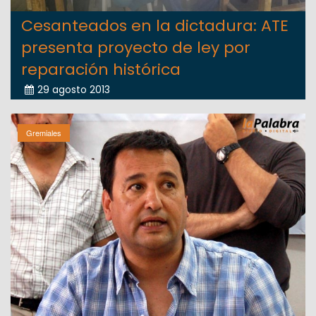
Cesanteados en la dictadura: ATE
presenta proyecto de ley por
reparación histórica
29 agosto 2013
Gremiales