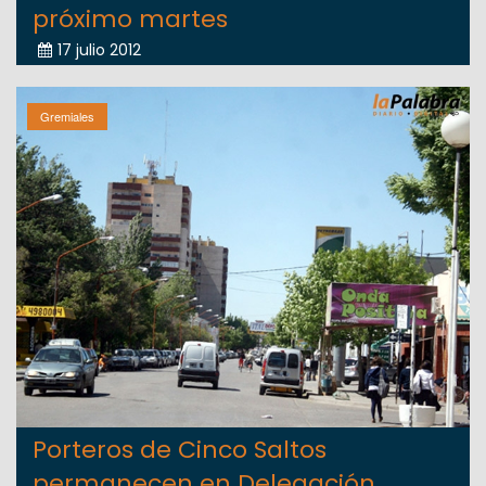
próximo martes
17 julio 2012
Gremiales
Porteros de Cinco Saltos
permanecen en Delegación