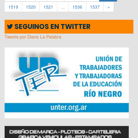
1519
1520
1521
...
1536
1537
»
SEGUINOS EN TWITTER
Tweets por Diario La Palabra