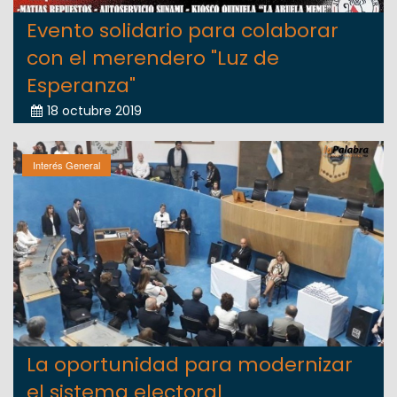
Evento solidario para colaborar
con el merendero "Luz de
Esperanza"
18 octubre 2019
Interés General
La oportunidad para modernizar
el sistema electoral