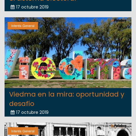
17 octubre 2019
Interés General
Viedma en la mira: oportunidad y
desafío
17 octubre 2019
Interés General