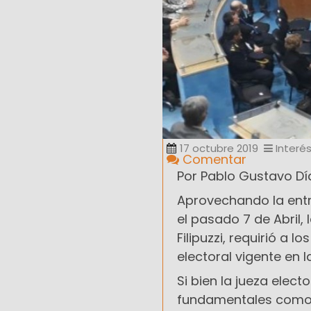
17 octubre 2019
Interé
Comentar
Por Pablo Gustavo Dí
Aprovechando la entr
el pasado 7 de Abril, 
Filipuzzi, requirió a
electoral vigente en l
Si bien la jueza elec
fundamentales como l