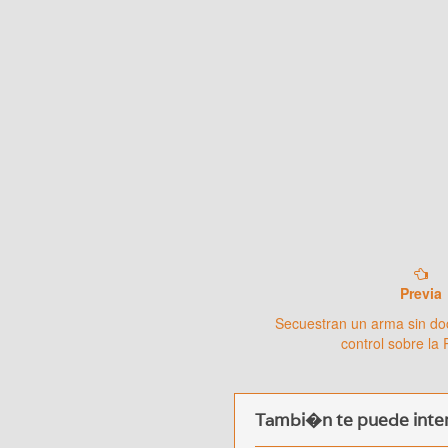
Previa
Secuestran un arma sin d
control sobre la
Tambi�n te puede inter