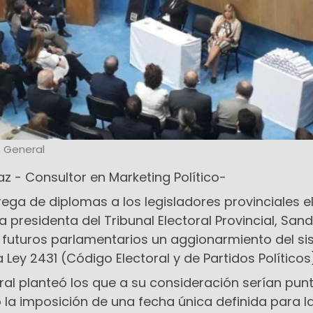
s General
az - Consultor en Marketing Político-
ega de diplomas a los legisladores provinciales e
la presidenta del Tribunal Electoral Provincial, San
 los futuros parlamentarios un aggionarmiento del s
a Ley 2431 (Código Electoral y de Partidos Políticos
toral planteó los que a su consideración serían pun
a imposición de una fecha única definida para l