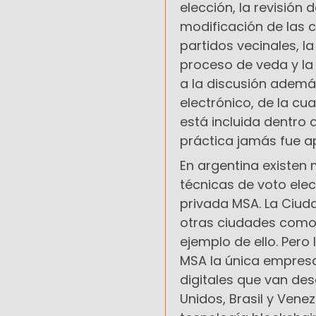
elección, la revisión 
modificación de las 
partidos vecinales, l
proceso de veda y la 
a la discusión además
electrónico, de la cu
está incluida dentro 
práctica jamás fue a
En argentina existen 
técnicas de voto elec
privada MSA. La Ciud
otras ciudades como 
ejemplo de ello. Pero
MSA la única empresa
digitales que van de
Unidos, Brasil y Venez