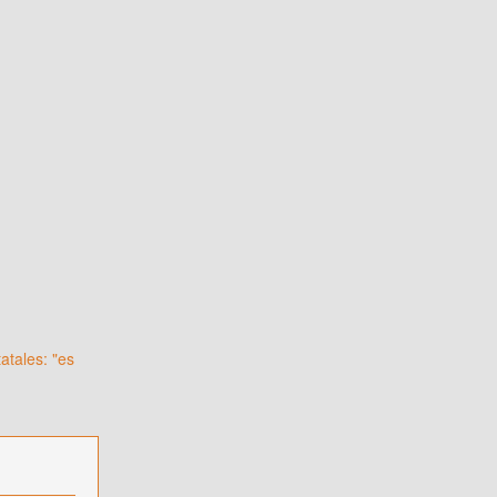
atales: "es