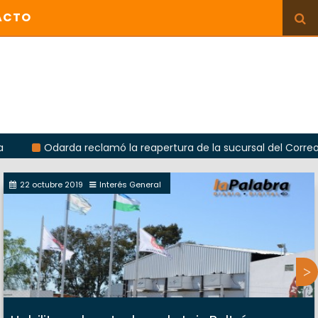
ACTO
arda reclamó la reapertura de la sucursal del Correo Argentino
22 octubre 2019
Interés General