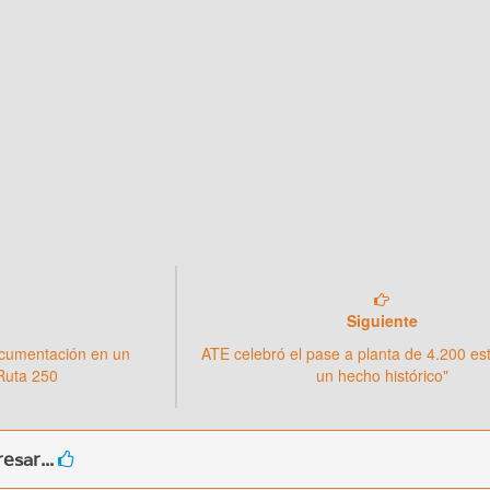
Siguiente
ocumentación en un
ATE celebró el pase a planta de 4.200 est
 Ruta 250
un hecho histórico"
esar...