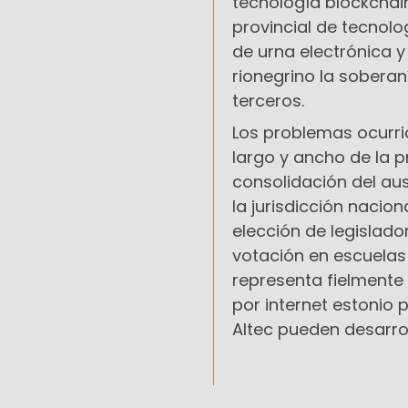
tecnología blockchai
provincial de tecnolo
de urna electrónica y
rionegrino la sobera
terceros.
Los problemas ocurrid
largo y ancho de la p
consolidación del au
la jurisdicción nacio
elección de legislado
votación en escuelas
representa fielmente l
por internet estonio 
Altec pueden desarrol