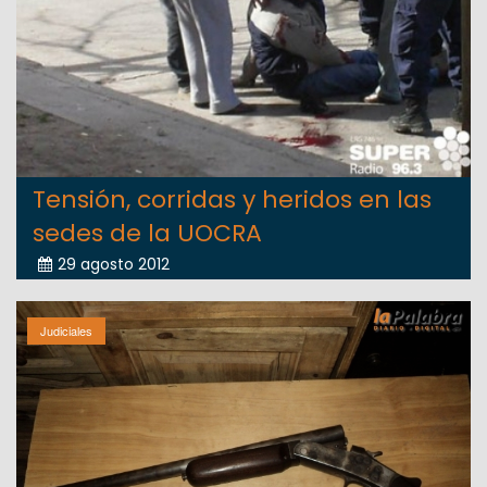
Tensión, corridas y heridos en las
sedes de la UOCRA
29 agosto 2012
Judiciales