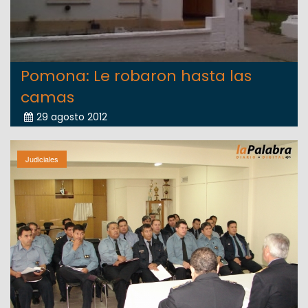
Pomona: Le robaron hasta las
camas
29 agosto 2012
Judiciales