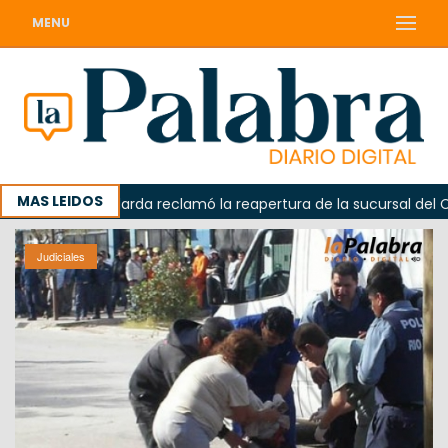
MENU
MAS LEIDOS
Odarda reclamó la reapertura de la sucursal del Correo A
Judiciales