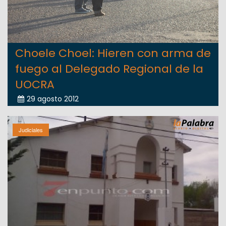
Choele Choel: Hieren con arma de
fuego al Delegado Regional de la
UOCRA
29 agosto 2012
Judiciales