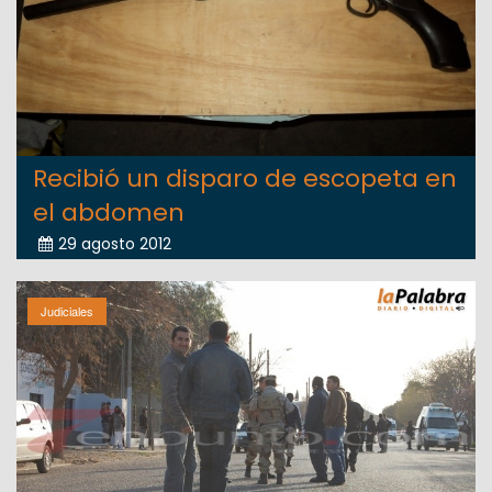
Recibió un disparo de escopeta en
el abdomen
29 agosto 2012
Judiciales