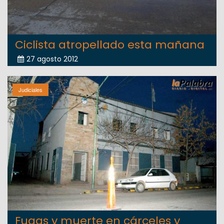
Ciclista atropellado esta mañana
27 agosto 2012
Judiciales
Fugas y muerte en cárceles y