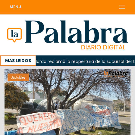
MENU
MAS LEIDOS
Odarda reclamó la reapertura de la sucursal del Correo
Judiciales