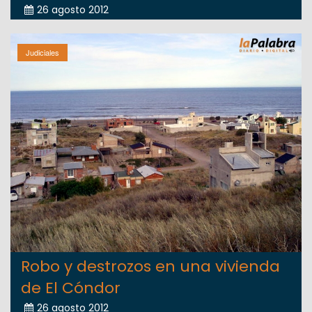
26 agosto 2012
Judiciales
Robo y destrozos en una vivienda
de El Cóndor
26 agosto 2012