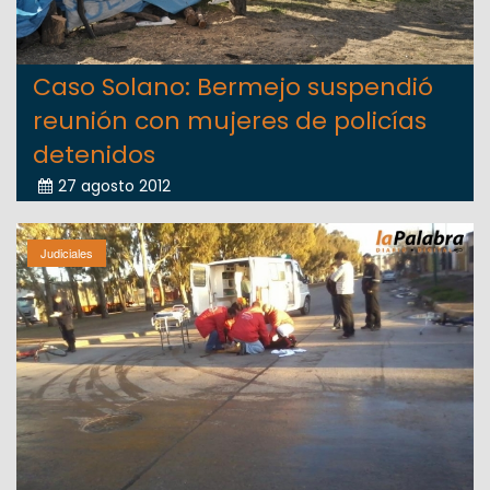
Caso Solano: Bermejo suspendió
reunión con mujeres de policías
detenidos
27 agosto 2012
Judiciales