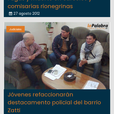
comisarías rionegrinas
27 agosto 2012
Judiciales
Jóvenes refaccionarán
destacamento policial del barrio
Zatti