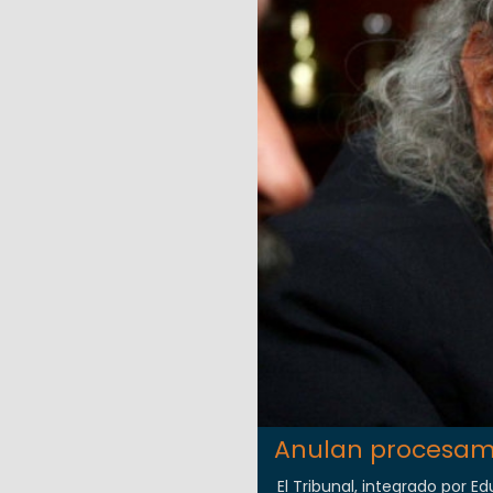
Anulan procesami
El Tribunal, integrado por 