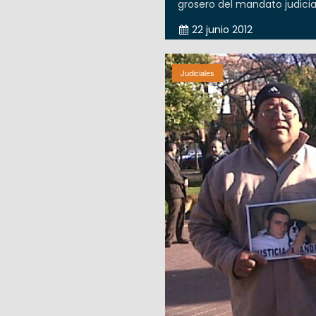
grosero del mandato judicial
22 junio 2012
Judiciales