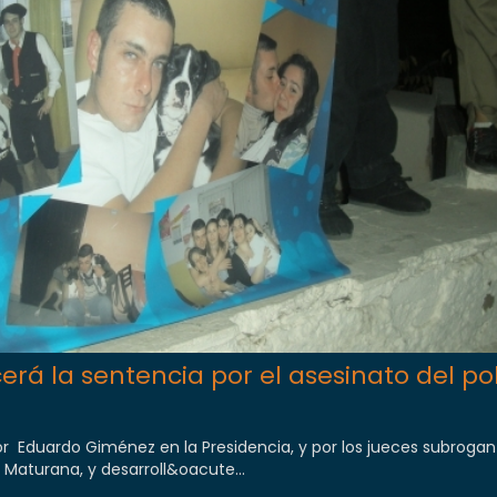
á la sentencia por el asesinato del pol
por Eduardo Giménez en la Presidencia, y por los jueces subrogan
 Maturana, y desarroll&oacute...