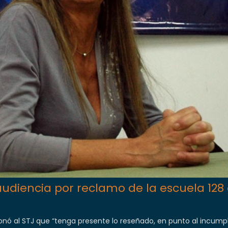
audiencia por reclamo de la escuela 128
icionó al STJ que “tenga presente lo reseñado, en punto al incum