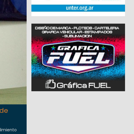
 de
plimiento