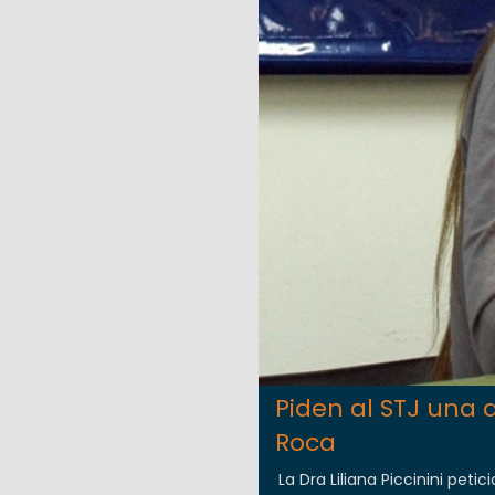
Piden al STJ una 
Roca
La Dra Liliana Piccinini pet