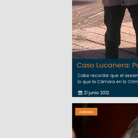
Caso Lucanera: Po
Cabe recordar que el asesin
lo que la Cámara en lo Crimi
21 junio 2012
Judiciales