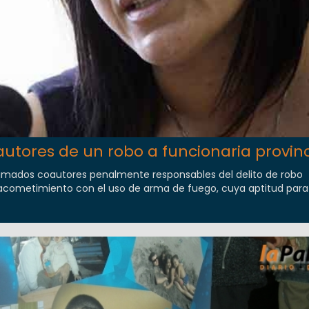
autores de un robo a funcionaria provinc
timados coautores penalmente responsables del delito de robo
cometimiento con el uso de arma de fuego, cuya aptitud para e