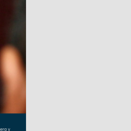
era y