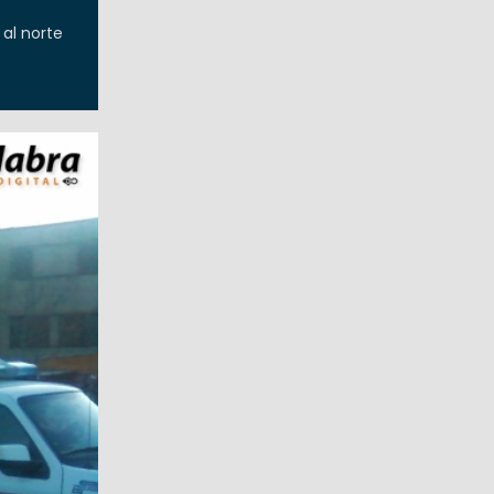
 al norte