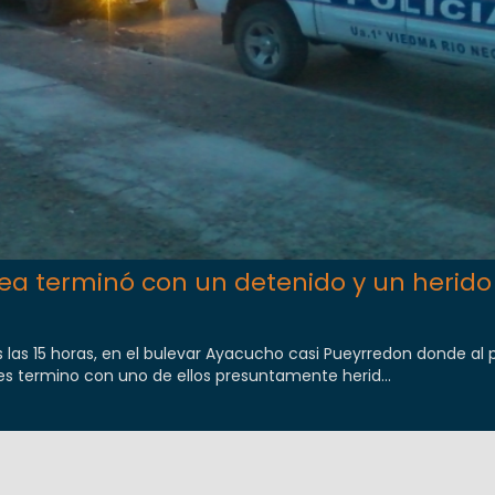
ea terminó con un detenido y un herido
s las 15 horas, en el bulevar Ayacucho casi Pueyrredon donde al 
s termino con uno de ellos presuntamente herid...