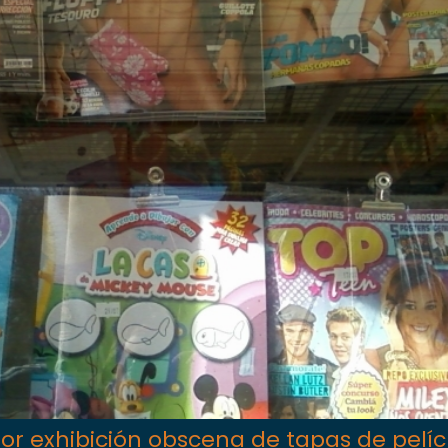
or exhibición obscena de tapas de pelíc