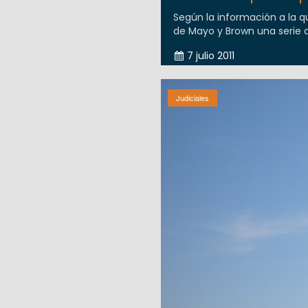
Según la información a la q
de Mayo y Brown una serie d
7 julio 2011
Judiciales