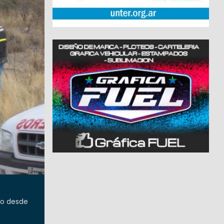
do desde