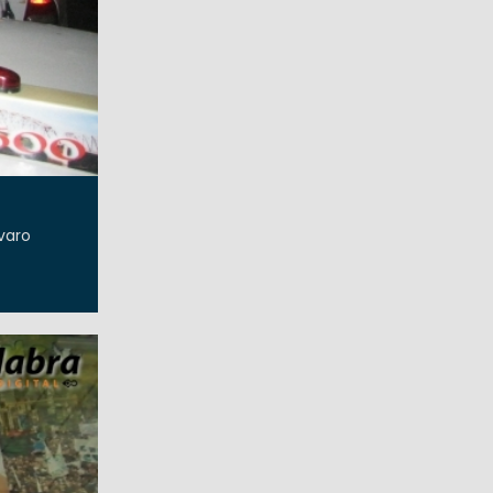
lvaro