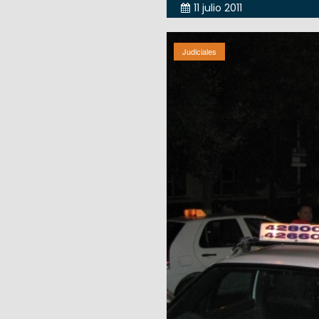
11 julio 2011
Judiciales