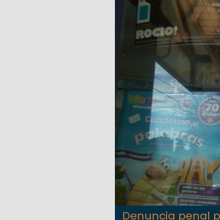
Denuncia penal p