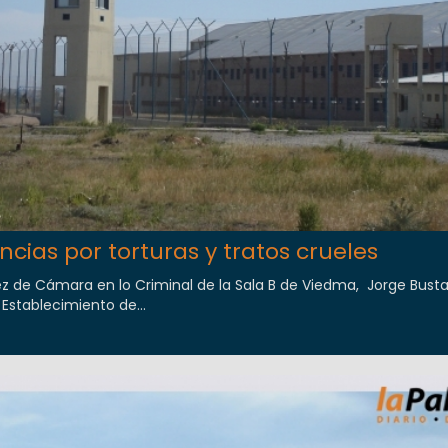
cias por torturas y tratos crueles
ez de Cámara en lo Criminal de la Sala B de Viedma, Jorge Bus
 Establecimiento de...