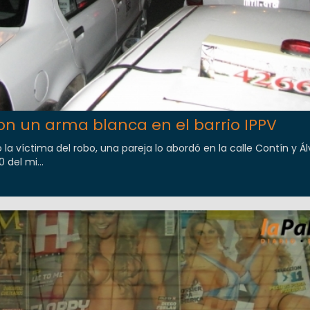
on un arma blanca en el barrio IPPV
 la víctima del robo, una pareja lo abordó en la calle Contín y Á
 del mi...