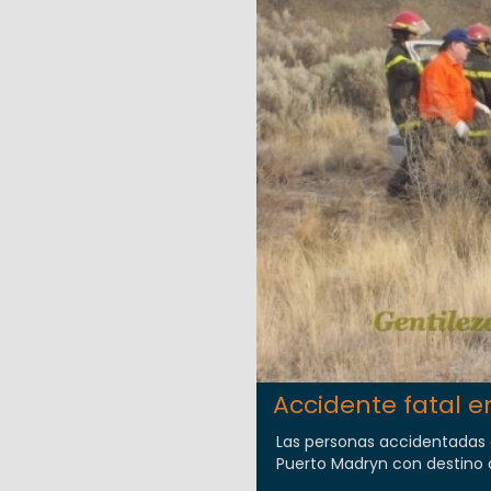
Accidente fatal e
Las personas accidentadas 
Puerto Madryn con destino a