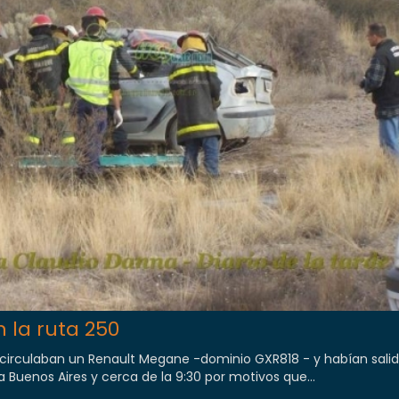
n la ruta 250
circulaban un Renault Megane -dominio GXR818 - y habían sali
 Buenos Aires y cerca de la 9:30 por motivos que...