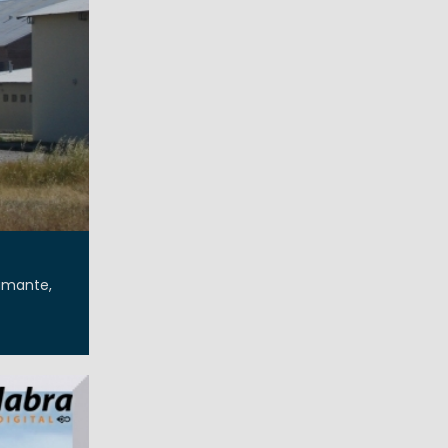
tamante,