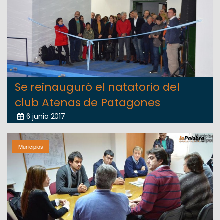
Se reinauguró el natatorio del
club Atenas de Patagones
6 junio 2017
Municipios