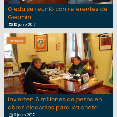
Ojeda se reunió con referentes de
Geamin
10 junio 2017
Municipios
Invierten 6 millones de pesos en
obras cloacales para Valcheta
9 junio 2017