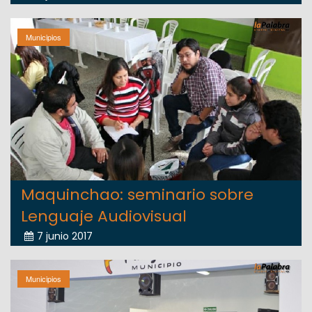
Municipios
Maquinchao: seminario sobre
Lenguaje Audiovisual
7 junio 2017
Municipios