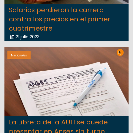
Salarios perdieron la carrera
contra los precios en el primer
cuatrimestre
21 julio 2023
Nacionales
La Libreta de la AUH se puede
presentar en Anses sin turno