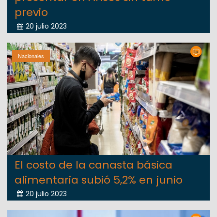
previo
20 julio 2023
Nacionales
El costo de la canasta básica
alimentaria subió 5,2% en junio
20 julio 2023