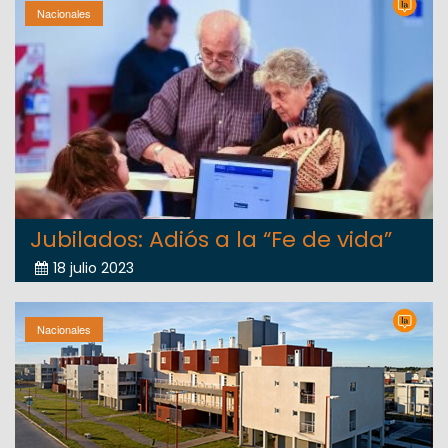
Nacionales
Jubilados: Adiós a la “Fe de vida”
18 julio 2023
Nacionales