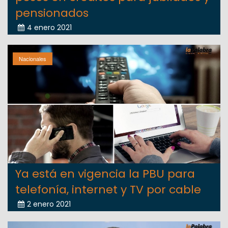
pensionados
4 enero 2021
Nacionales
Ya está en vigencia la PBU para
telefonía, internet y TV por cable
2 enero 2021