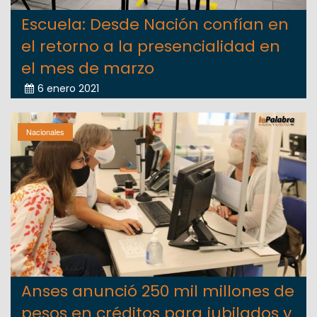
Escuela: Desde Nación confían en
el retorno a la presencialidad en
el mes de marzo
6 enero 2021
Nacionales
Anses anunció 250 mil millones de
pesos en créditos para jubilados y