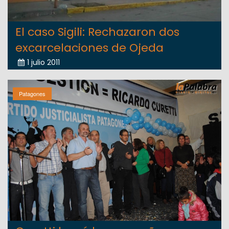
El caso Sigili: Rechazaron dos
excarcelaciones de Ojeda
1 julio 2011
Patagones