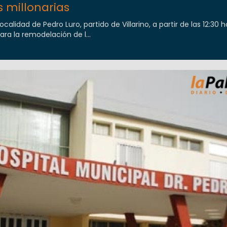
s millonarias
ocalidad de Pedro Luro, partido de Villarino, a partir de las 12:30 h
ara la remodelación de l...