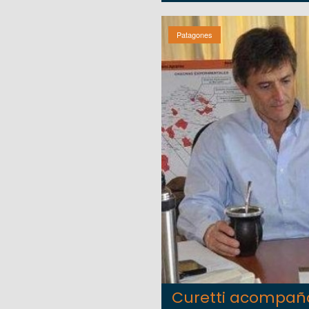
Patagones
Curetti acompaña