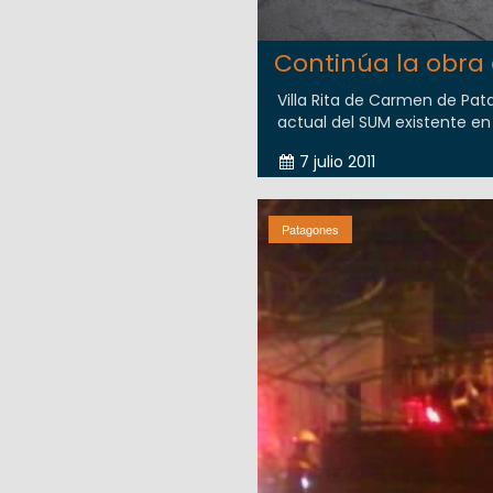
Continúa la obra 
Villa Rita de Carmen de Pat
actual del SUM existente en e
7 julio 2011
Patagones