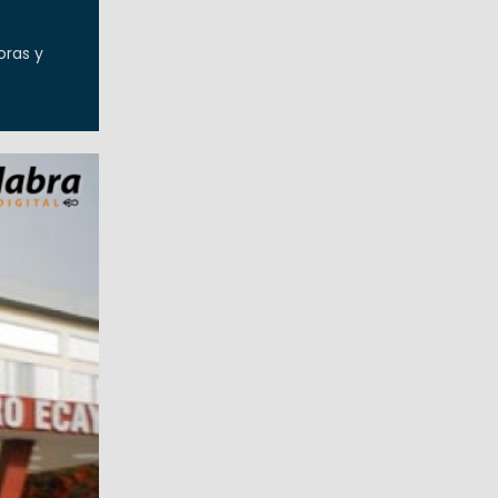
oras y