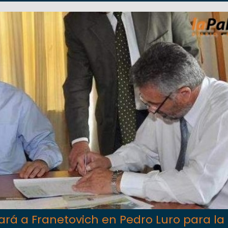
rá a Franetovich en Pedro Luro para la