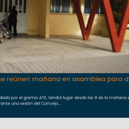
s se reúnen mañana en asamblea para de
dada por el gremio ATE, tendrá lugar desde las 9 de la mañana e
rante una sesión del Concejo...