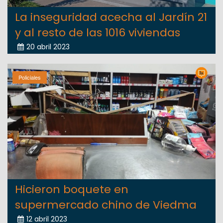
La inseguridad acecha al Jardín 21
y al resto de las 1016 viviendas
20 abril 2023
Policiales
Hicieron boquete en
supermercado chino de Viedma
12 abril 2023