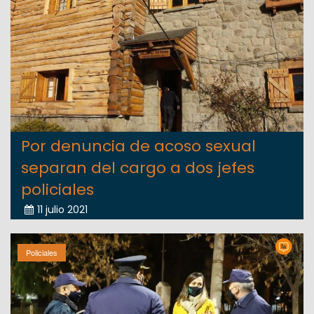
Por denuncia de acoso sexual
separan del cargo a dos jefes
policiales
11 julio 2021
Policiales