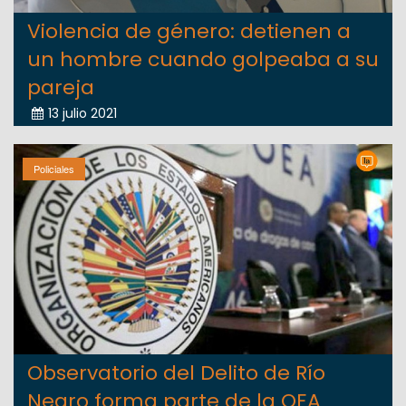
Violencia de género: detienen a
un hombre cuando golpeaba a su
pareja
13 julio 2021
Policiales
Observatorio del Delito de Río
Negro forma parte de la OEA