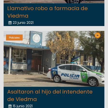
Llamativo robo a farmacia de
Viedma
23 junio 2021
Policiales
Asaltaron al hijo del intendente
de Viedma
15 junio 2021