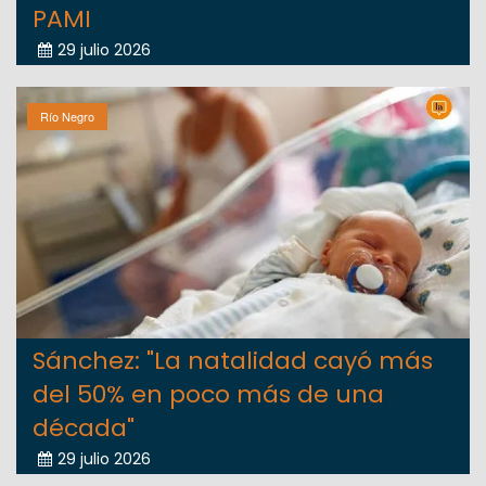
PAMI
29 julio 2026
Río Negro
Sánchez: "La natalidad cayó más
del 50% en poco más de una
década"
29 julio 2026