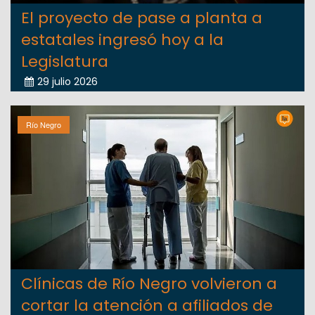
El proyecto de pase a planta a
estatales ingresó hoy a la
Legislatura
29 julio 2026
Río Negro
Clínicas de Río Negro volvieron a
cortar la atención a afiliados de