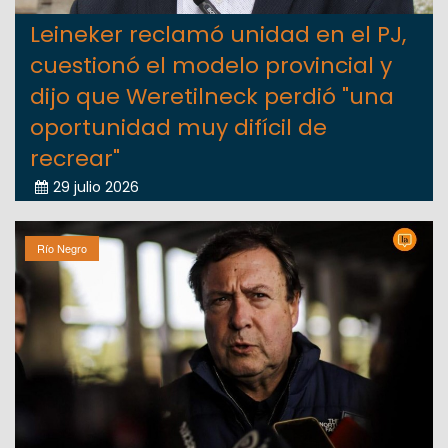
Leineker reclamó unidad en el PJ,
cuestionó el modelo provincial y
dijo que Weretilneck perdió "una
oportunidad muy difícil de
recrear"
29 julio 2026
Río Negro