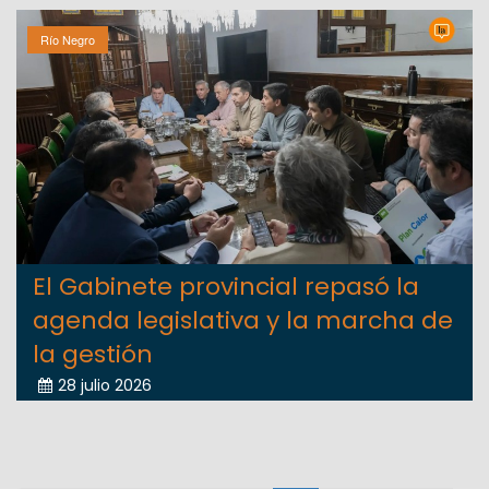
Río Negro
El Gabinete provincial repasó la
agenda legislativa y la marcha de
la gestión
28 julio 2026