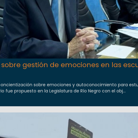
 sobre gestión de emociones en las esc
concientización sobre emociones y autoconocimiento para est
io fue propuesto en la Legislatura de Río Negro con el obj...