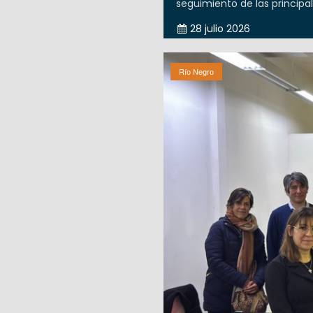
seguimiento de las principal
28 julio 2026
Río Negro