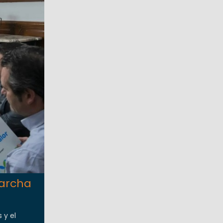
marcha
 y el