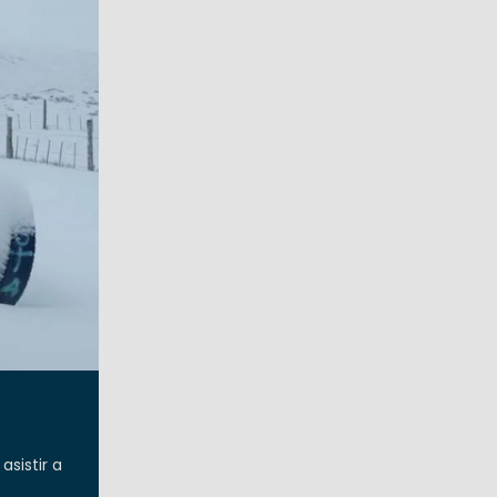
sistir a