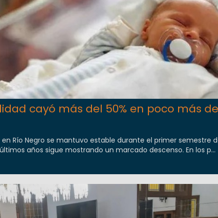
alidad cayó más del 50% en poco más d
 en Río Negro se mantuvo estable durante el primer semestre d
 últimos años sigue mostrando un marcado descenso. En los p...