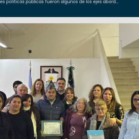
es políticas públicas fueron algunos de los ejes abord...