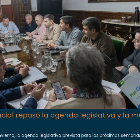
ncial repasó la agenda legislativa y la 
vierno, la agenda legislativa prevista para las próximas semanas