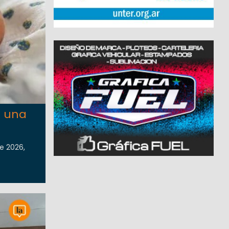
e una
e 2026,