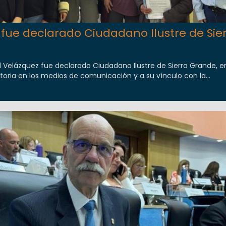
fue declarado Ciudadano Ilustre de Sie
el Velázquez fue declarado Ciudadano Ilustre de Sierra Grande, e
oria en los medios de comunicación y a su vínculo con la...