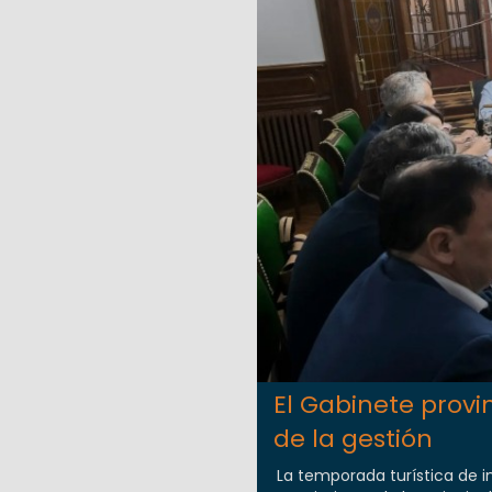
El Gabinete provi
de la gestión
La temporada turística de in