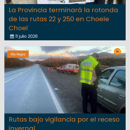
La Provincia terminará la rotonda
de las rutas 22 y 250 en Choele
Choel
11 julio 2026
Río Negro
Rutas bajo vigilancia por el receso
invernal