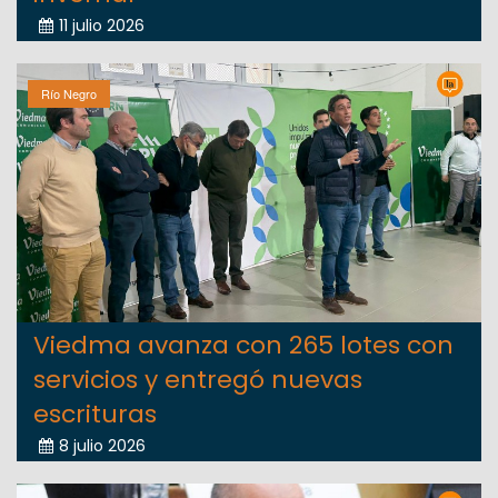
11 julio 2026
Río Negro
Viedma avanza con 265 lotes con
servicios y entregó nuevas
escrituras
8 julio 2026