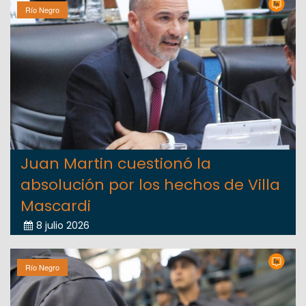
Río Negro
Juan Martin cuestionó la
absolución por los hechos de Villa
Mascardi
8 julio 2026
Río Negro