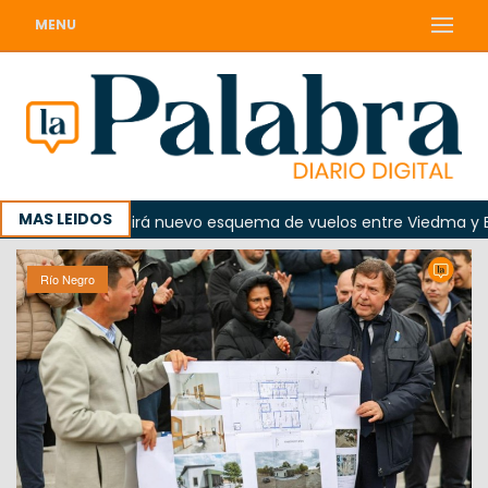
MENU
MAS LEIDOS
 agosto regirá nuevo esquema de vuelos entre Viedma y Buenos
Río Negro