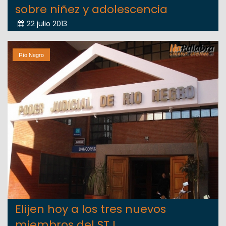
sobre niñez y adolescencia
22 julio 2013
Río Negro
Elijen hoy a los tres nuevos
miembros del STJ