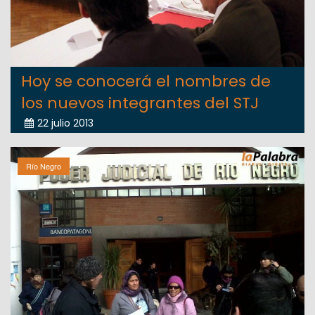
Hoy se conocerá el nombres de
los nuevos integrantes del STJ
22 julio 2013
Río Negro