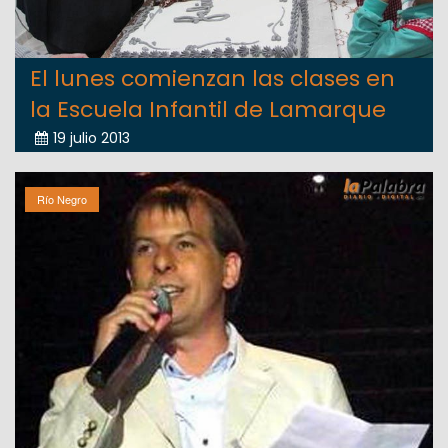
El lunes comienzan las clases en
la Escuela Infantil de Lamarque
19 julio 2013
Río Negro