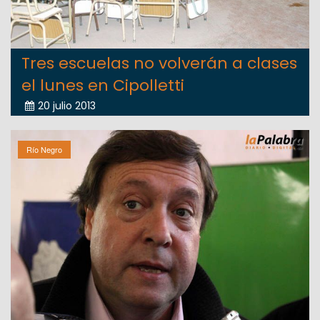
Tres escuelas no volverán a clases
el lunes en Cipolletti
20 julio 2013
Río Negro