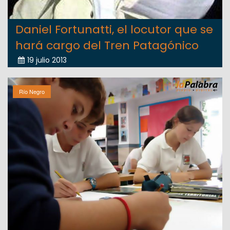
Daniel Fortunatti, el locutor que se
hará cargo del Tren Patagónico
19 julio 2013
Río Negro