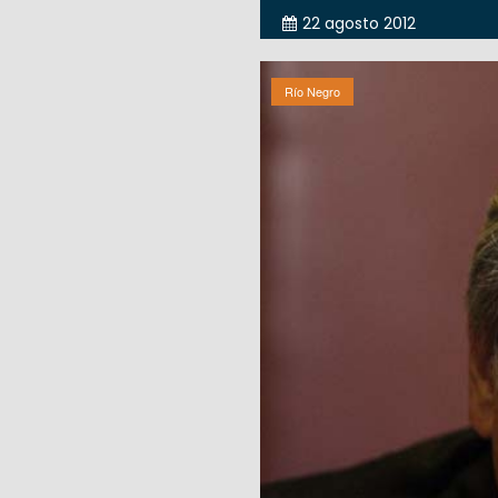
22 agosto 2012
Río Negro