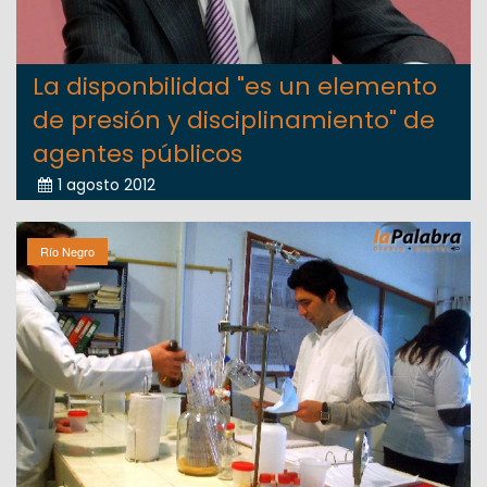
La disponbilidad "es un elemento
de presión y disciplinamiento" de
agentes públicos
1 agosto 2012
Río Negro