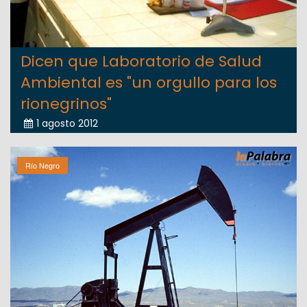
Dicen que Laboratorio de Salud
Ambiental es "un orgullo para los
rionegrinos"
1 agosto 2012
Río Negro