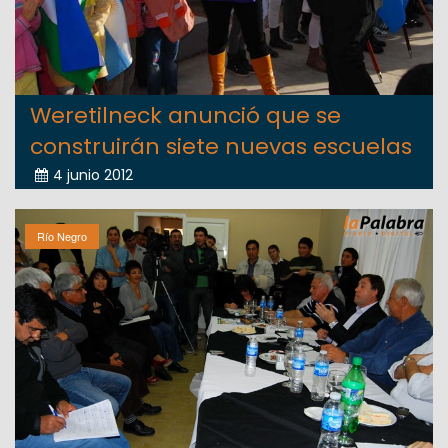
Weretilneck anunció que se
construirán siete nuevas escuelas
4 junio 2012
Río Negro