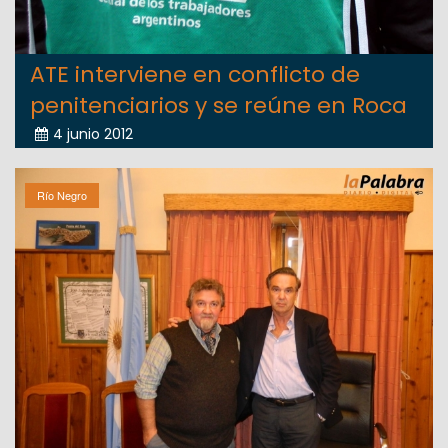
ATE interviene en conflicto de
penitenciarios y se reúne en Roca
4 junio 2012
Río Negro