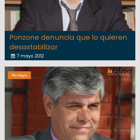
Ponzone denuncia que lo quieren
desastabilizar
7 mayo 2012
Río Negro