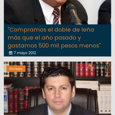
"Compramos el doble de leña
más que el año pasado y
gastamos 500 mil pesos menos"
7 mayo 2012
Río Negro