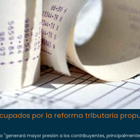
cupados por la reforma tributaria prop
to "generará mayor presión a los contribuyentes, principalmente