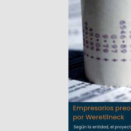
Empresarios preo
por Weretilneck
Según la entidad, el proyec