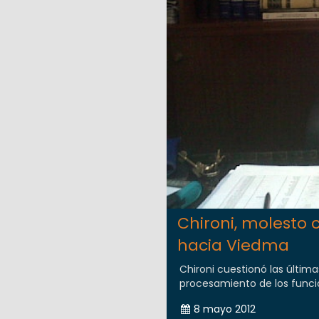
Chironi, molesto 
hacia Viedma
Chironi cuestionó las últim
procesamiento de los funcion
8 mayo 2012