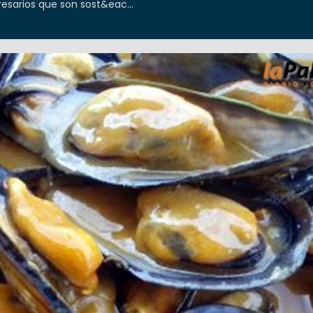
sarios que son sost&eac...