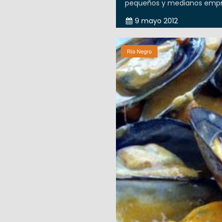
pequeños y medianos empre
9 mayo 2012
Río Negro