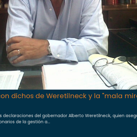
con dichos de Weretilneck y la "mala mi
as declaraciones del gobernador Alberto Weretilneck, quien aseg
arios de la gestión a...