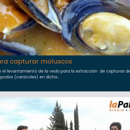
ra capturar moluscos
ió el levantamiento de la veda para la extracción de capturas d
podos (caracoles) en dicha...