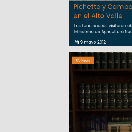
Pichetto y Campos
en el Alto Valle
Los funcionarios visitaron o
Ministerio de Agricultura Nac
9 mayo 2012
Río Negro