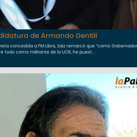
ndidatura de Armando Gentili
revista concedida a FM Libra, Saiz remarcó que “como Gobernado
re todo como militante de la UCR, he puest...