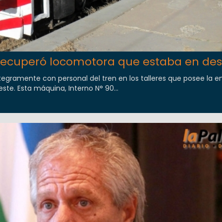
recuperó locomotora que estaba en de
íntegramente con personal del tren en los talleres que posee la 
ste. Esta máquina, Interno N° 90...