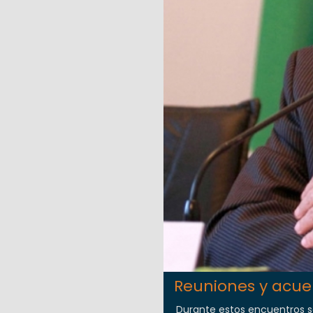
Reuniones y acue
Durante estos encuentros s