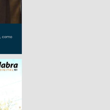
r, como