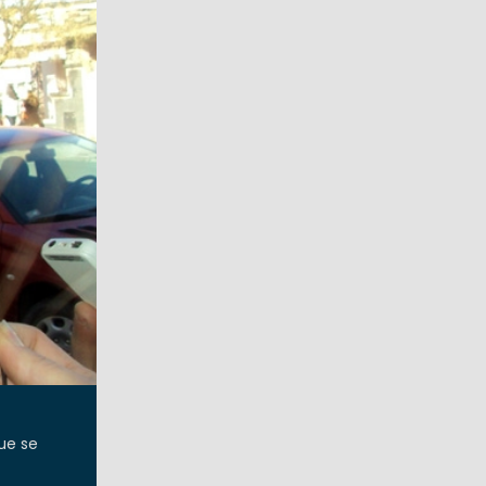
ue se