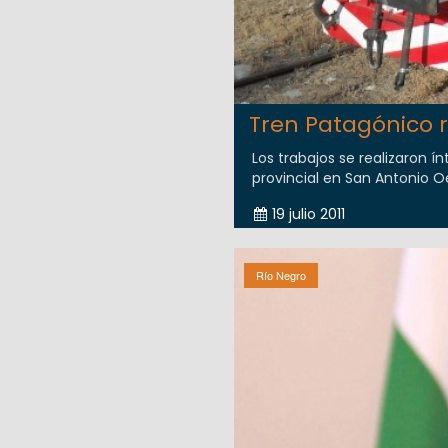
Tren Patagónico 
Los trabajos se realizaron 
provincial en San Antonio Oe
19 julio 2011
Río Negro