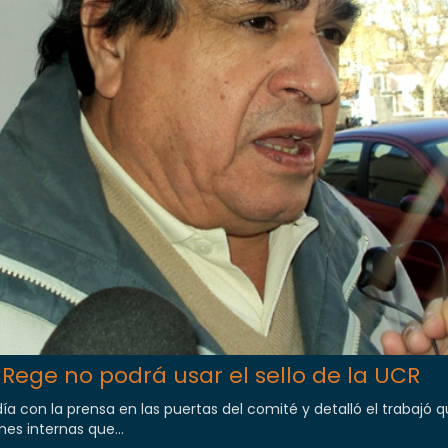
ege no podrá usar el sello de la UCR
a con la prensa en las puertas del comité y detalló el trabajó q
nes internas que...