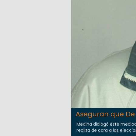
Aseguran que De R
Medina dialogó este mediodí
realiza de cara a las eleccio