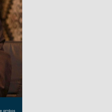
tre ambos