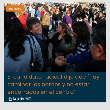
Río Negro
El candidato radical dijo que "hay
caminar los barrios y no estar
encerrados en el centro”
14 julio 2011