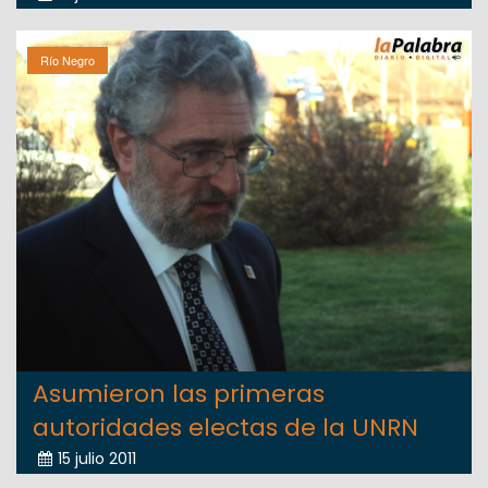
Río Negro
Asumieron las primeras
autoridades electas de la UNRN
15 julio 2011