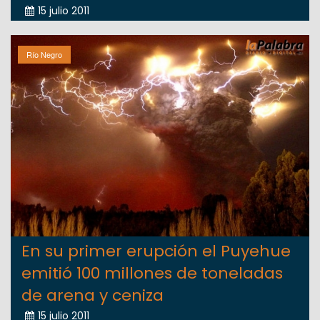
15 julio 2011
Río Negro
En su primer erupción el Puyehue
emitió 100 millones de toneladas
de arena y ceniza
15 julio 2011