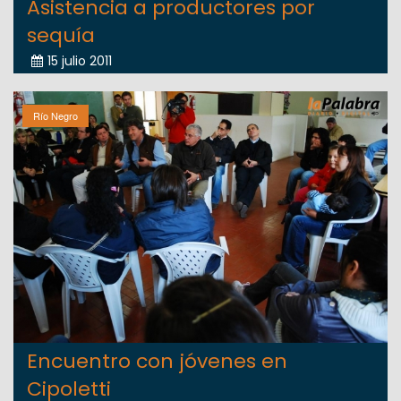
Asistencia a productores por
sequía
15 julio 2011
Río Negro
Encuentro con jóvenes en
Cipoletti