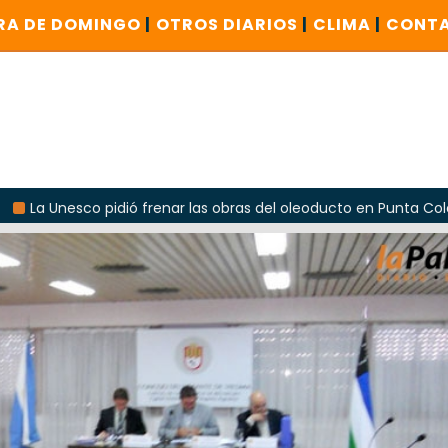
RA DE DOMINGO
|
OTROS DIARIOS
|
CLIMA
|
CONT
renar las obras del oleoducto en Punta Colorada
Odarda 