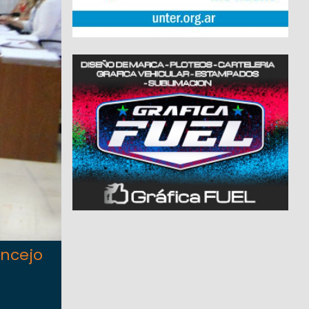
oncejo