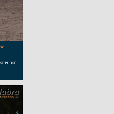
de
ciones han