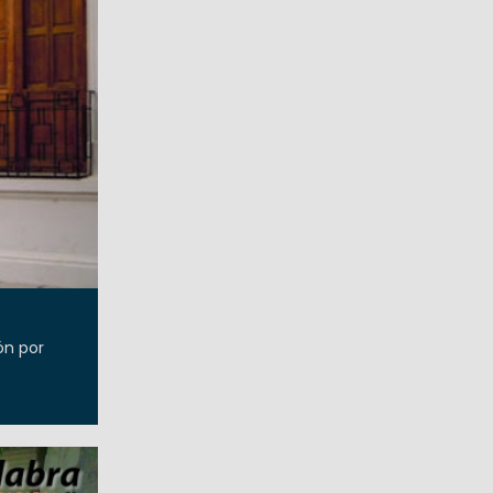
ón por