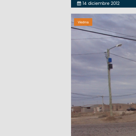
14 diciembre 2012
Viedma