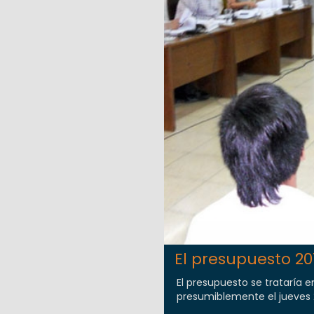
El presupuesto 2
El presupuesto se trataría 
presumiblemente el jueves 