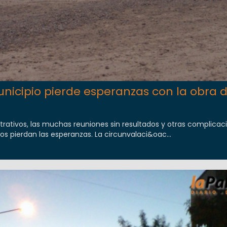
unicipio pierde esperanzas con la obra 
trativos, las muchas reuniones sin resultados y otras complica
os pierdan las esperanzas. La circunvalaci&oac...