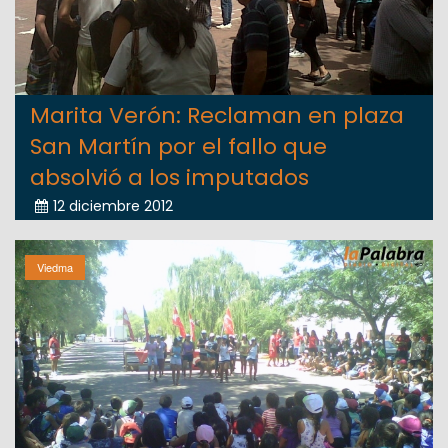
Marita Verón: Reclaman en plaza
San Martín por el fallo que
absolvió a los imputados
12 diciembre 2012
Viedma