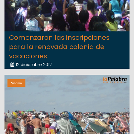
Comenzaron las inscripciones
para la renovada colonia de
vacaciones
12 diciembre 2012
Viedma