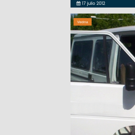
17 julio 2012
Viedma