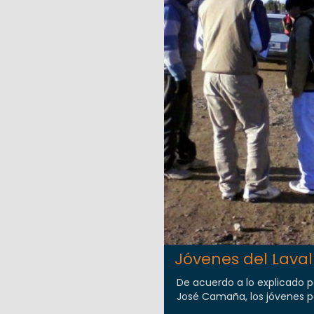
Jóvenes del Laval
De acuerdo a lo explicado po
José Camaña, los jóvenes par