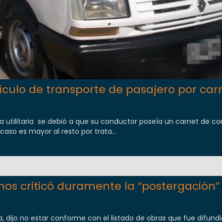
culo de transporte de pasajero por car
a utilitaria se debió a que su conductor poseía un carnet de co
caso es mayor al resto por trata...
os criticó duramente la “postergación” 
ta, dijo no estar conforme con el listado de obras que fue difundi