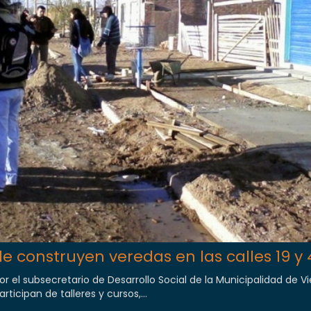
le construyen veredas en las calles 19 y 
r el subsecretario de Desarrollo Social de la Municipalidad de V
ticipan de talleres y cursos,...