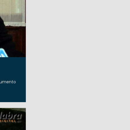
 aumento