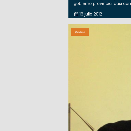
gobierno provincial casi co
16 julio 2012
Viedma