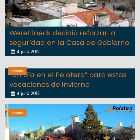
Weretilneck decidió reforzar la
seguridad en la Casa de Gobierno
4 julio 2012
Viedma
“Un día en el Pelotero” para estas
vacaciones de invierno
4 julio 2012
Viedma