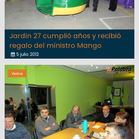
Jardín 27 cumplió años y recibió
regalo del ministro Mango
5 julio 2012
Viedma