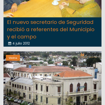
El nuevo secretario de Seguridad
recibió a referentes del Municipio
y el campo
4 julio 2012
Viedma