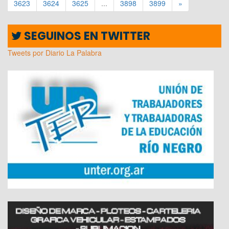
3623
3624
3625
...
3898
3899
»
SEGUINOS EN TWITTER
Tweets por Diario La Palabra