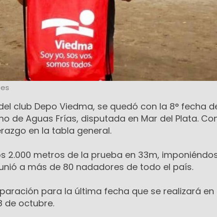
tes
del club Depo Viedma, se quedó con la 8° fecha d
 de Aguas Frías, disputada en Mar del Plata. Co
derazgo en la tabla general.
s 2.000 metros de la prueba en 33m, imponiéndo
unió a más de 80 nadadores de todo el país.
eparación para la última fecha que se realizará en
8 de octubre.