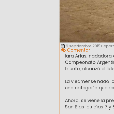
9 septiembre 2019
Depor
Comentar
Iara Arias, nadadora 
Campeonato Argentino
triunfo, alcanzó el li
La viedmense nadó lo
una categoría que re
Ahora, se viene la pr
San Blas los días 7 y 