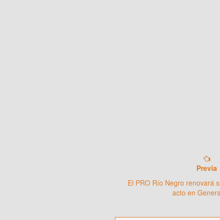
Previa
El PRO Río Negro renovará s
acto en Gener