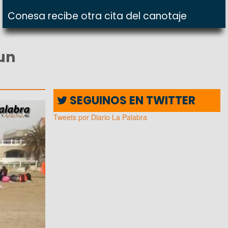
Conesa recibe otra cita del canotaje
un
SEGUINOS EN TWITTER
Tweets por Diario La Palabra