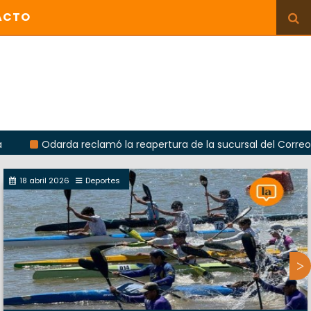
ACTO
Odarda reclamó la reapertura de la sucursal del Correo Argenti
18 abril 2026
Deportes