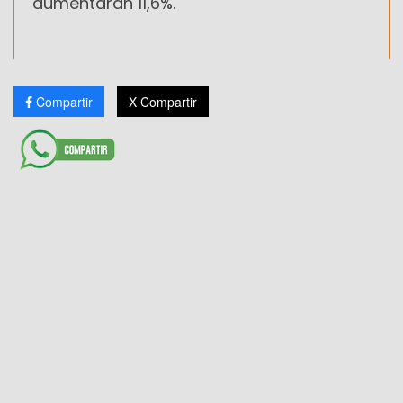
aumentarán 11,6%.
Compartir
X Compartir