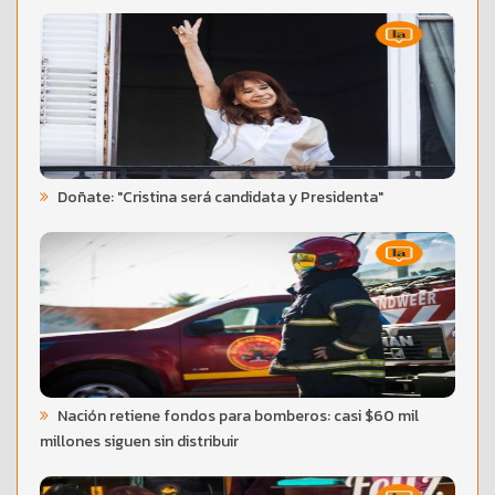
Doñate: "Cristina será candidata y Presidenta"
Nación retiene fondos para bomberos: casi $60 mil
millones siguen sin distribuir