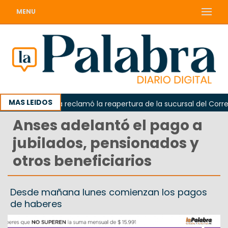
MENU
MAS LEIDOS
Odarda reclamó la reapertura de la sucursal del Correo 
Anses adelantó el pago a
jubilados, pensionados y
otros beneficiarios
Desde mañana lunes comienzan los pagos
de haberes