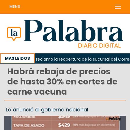
MENU
MAS LEIDOS
Odarda reclamó la reapertura de la sucursal del Correo Ar
Habrá rebaja de precios
de hasta 30% en cortes de
carne vacuna
Lo anunció el gobierno nacional