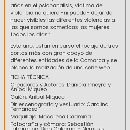
años en el psicoanalisis, víctima de
violencia no quiero -ni puedo- dejar de
hacer visibles las diferentes violencias a
las que somos sometidas las mujeres
todos los días.”
Este año, están en curso el rodaje de tres
cortos más con gran apoyo de
diferentes entidades de la Comarca y se
planea la realización de una serie web.
FICHA TÉCNICA
Creadores y Actores: Daniela Piñeyro y
Aníbal Miqueo
Guión: Anibal Miqueo
Dir escenografía y vestuario: Carolina
Fernández:
Maquillaje: Macarena Caamiña
Fotografía y cámara: Sebastián
Labaronne, Dino Caldironi - Nemesis