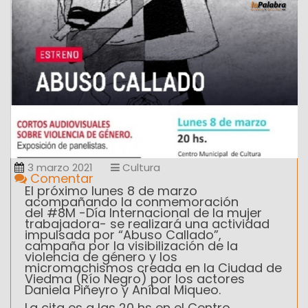
3 marzo 2021
Cultura
Comentar
El próximo lunes 8 de marzo
acompañando la
conmemoración
del
#8M -D
ía Internacional de la mujer
trabajadora-
se realizará una actividad
impulsada por “Abuso Callado”,
campaña por la visibilización de la
violencia de género y los
micromachismos creada en la Ciudad de
Viedma (Río Negro) por los actores
Daniela Piñeyro y Aníbal Miqueo.
La cita es a las 20 hs en el Centro