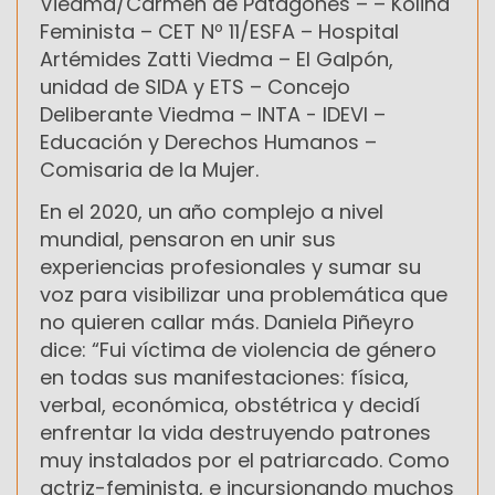
Viedma/Carmen de Patagones – – Kolina
Feminista – CET Nº 11/ESFA – Hospital
Artémides Zatti Viedma – El Galpón,
unidad de SIDA y ETS – Concejo
Deliberante Viedma – INTA - IDEVI –
Educación y Derechos Humanos –
Comisaria de la Mujer.
En el 2020, un año complejo a nivel
mundial, pensaron en unir sus
experiencias profesionales y sumar su
voz para visibilizar una problemática que
no quieren callar más. Daniela Piñeyro
dice: “F
ui víctima de violencia de género
en todas sus manifestaciones: física,
verbal, económica, obstétrica y decidí
enfrentar la vida destruyendo patrones
muy instalados por el patriarcado. Como
actriz-feminista, e incursionando muchos