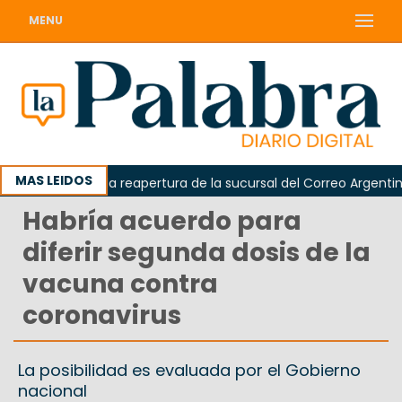
MENU
MAS LEIDOS
reclamó la reapertura de la sucursal del Correo Argentino en S
Habría acuerdo para
diferir segunda dosis de la
vacuna contra
coronavirus
La posibilidad es evaluada por el Gobierno
nacional