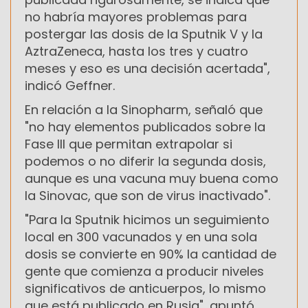
no habría mayores problemas para
postergar las dosis de la Sputnik V y la
AztraZeneca, hasta los tres y cuatro
meses y eso es una decisión acertada",
indicó Geffner.
En relación a la Sinopharm, señaló que
"no hay elementos publicados sobre la
Fase III que permitan extrapolar si
podemos o no diferir la segunda dosis,
aunque es una vacuna muy buena como
la Sinovac, que son de virus inactivado".
"Para la Sputnik hicimos un seguimiento
local en 300 vacunados y en una sola
dosis se convierte en 90% la cantidad de
gente que comienza a producir niveles
significativos de anticuerpos, lo mismo
que está publicado en Rusia", apuntó.