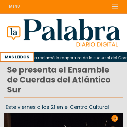
MENU
MAS LEIDOS
Odarda reclamó la reapertura de la sucursal del Correo 
Se presenta el Ensamble
de Cuerdas del Atlántico
Sur
Este viernes a las 21 en el Centro Cultural