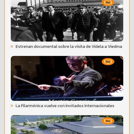
Estrenan documental sobre la visita de Videla a Viedma
La Filarmónica vuelve con invitados internacionales