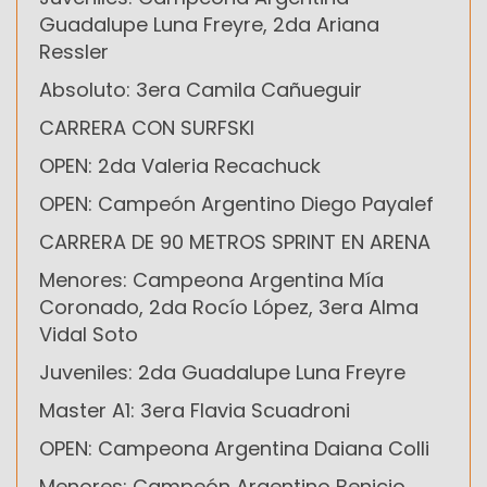
Guadalupe Luna Freyre, 2da Ariana
Ressler
Absoluto: 3era Camila Cañueguir
CARRERA CON SURFSKI
OPEN: 2da Valeria Recachuck
OPEN: Campeón Argentino Diego Payalef
CARRERA DE 90 METROS SPRINT EN ARENA
Menores: Campeona Argentina Mía
Coronado, 2da Rocío López, 3era Alma
Vidal Soto
Juveniles: 2da Guadalupe Luna Freyre
Master A1: 3era Flavia Scuadroni
OPEN: Campeona Argentina Daiana Colli
Menores: Campeón Argentino Benicio