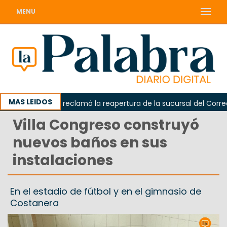
MENU
MAS LEIDOS
Odarda reclamó la reapertura de la sucursal del Correo A
Villa Congreso construyó
nuevos baños en sus
instalaciones
En el estadio de fútbol y en el gimnasio de
Costanera