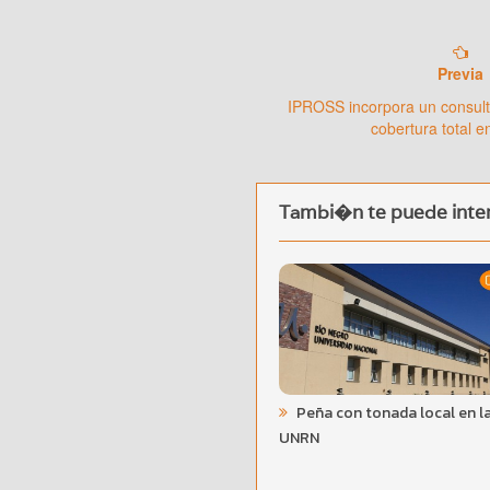
Previa
IPROSS incorpora un consulto
cobertura total 
Tambi�n te puede inter
Peña con tonada local en l
UNRN