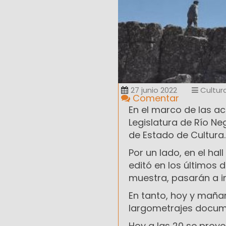
27 junio 2022
Cultur
Comentar
En el marco de las act
Legislatura de Río Ne
de Estado de Cultura.
Por un lado, en el hal
editó en los últimos 
muestra, pasarán a in
En tanto, hoy y mañan
largometrajes documen
Hoy a las 20 se proye