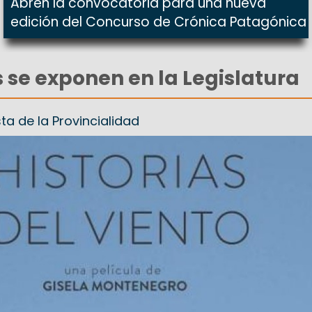
Abren la convocatoria para una nueva
edición del Concurso de Crónica Patagónica
s se exponen en la Legislatura
ta de la Provincialidad