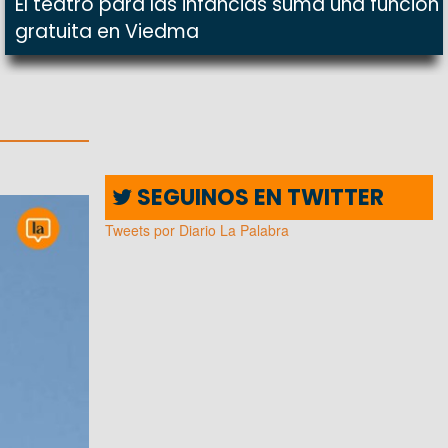
El teatro para las infancias suma una función
gratuita en Viedma
SEGUINOS EN TWITTER
Tweets por Diario La Palabra