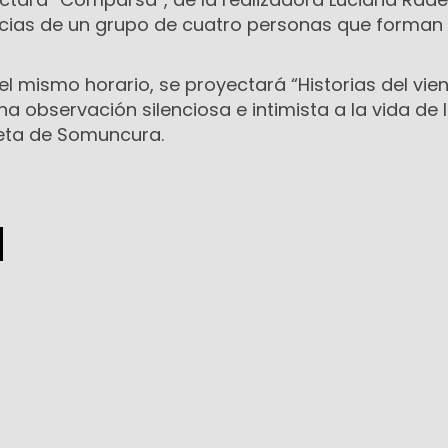
ncias de un grupo de cuatro personas que forman
l mismo horario, se proyectará “Historias del vien
a observación silenciosa e intimista a la vida de 
eta de Somuncura.