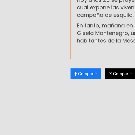
cual expone las vive
campaña de esquila.
En tanto, mañana en e
Gisela Montenegro, un
habitantes de la Mes
Compartir
X Compartir