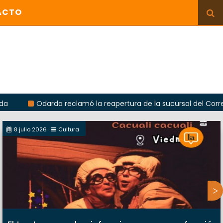
ACTO
Odarda reclamó la reapertura de la sucursal del Correo Argen
8 julio 2026
Cultura