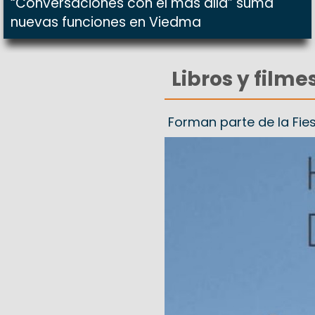
“Conversaciones con el más allá” suma
nuevas funciones en Viedma
Libros y filme
Forman parte de la Fies