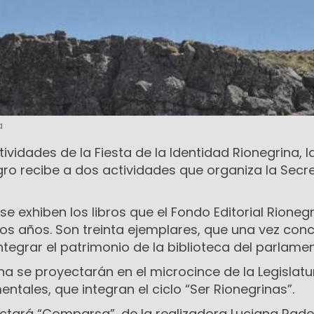
a
ividades de la Fiesta de la Identidad Rionegrina, l
gro recibe a dos actividades que organiza la Secr
l se exhiben los libros que el Fondo Editorial Rioneg
dos años. Son treinta ejemplares, que una vez conc
tegrar el patrimonio de la biblioteca del parlamen
a se proyectarán en el microcince de la Legislat
tales, que integran el ciclo “Ser Rionegrinas”.
ctará “Comparsa”, de la realizadora Luciana Radel