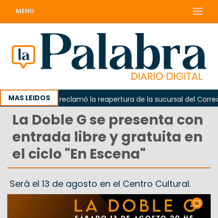
MENU
MAS LEIDOS
Odarda reclamó la reapertura de la sucursal del Correo A
La Doble G se presenta con
entrada libre y gratuita en
el ciclo "En Escena"
Será el 13 de agosto en el Centro Cultural.